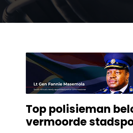
Top polisieman belo
vermoorde stadspo