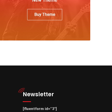
Newsletter
[fluentform id=”3″]