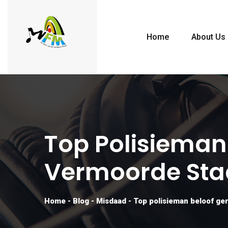
Home
About Us
Top Polisieman 
Vermoorde Sta
Home
-
Blog
-
Misdaad
-
Top polisieman beloof ge