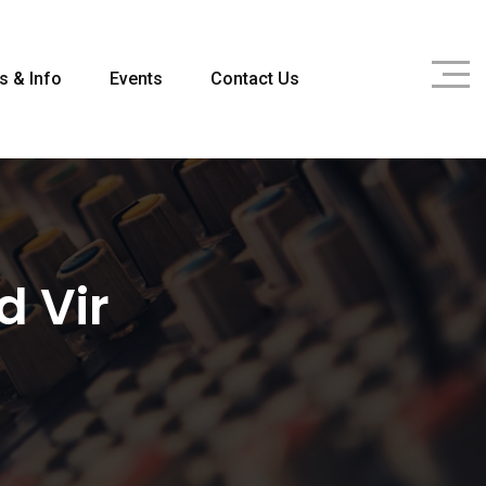
s & Info
Events
Contact Us
d Vir