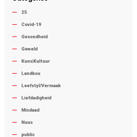
25
Covid-19
Gesondheid
Geweld
Kuns|Kultuur
Landbou
Leefstyl/Vermaak
Liefdadigheid
Misdaad
Nuus
public