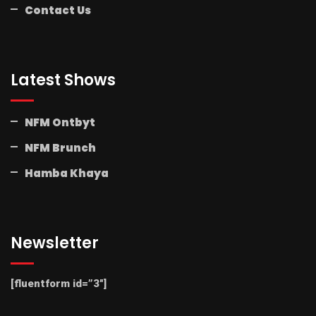
Contact Us
Latest Shows
NFM Ontbyt
NFM Brunch
Hamba Khaya
Newsletter
[fluentform id=”3″]