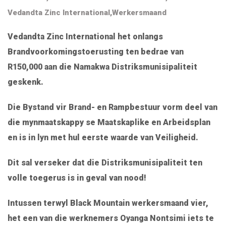
Vedandta Zinc International
,
Werkersmaand
Vedandta Zinc International het onlangs
Brandvoorkomingstoerusting ten bedrae van
R150,000 aan die Namakwa Distriksmunisipaliteit
geskenk.
Die Bystand vir Brand- en Rampbestuur vorm deel van
die mynmaatskappy se Maatskaplike en Arbeidsplan
en is in lyn met hul eerste waarde van Veiligheid.
Dit sal verseker dat die Distriksmunisipaliteit ten
volle toegerus is in geval van nood!
Intussen terwyl Black Mountain werkersmaand vier,
het een van die werknemers Oyanga Nontsimi iets te