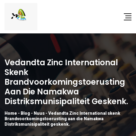
Vedandta Zinc International
Skenk
Brandvoorkomingstoerusting
Aan Die Namakwa
Distriksmunisipaliteit Geskenk.
Home
-
Blog
-
Nuus
-
Vedandta Zinc International skenk
Brandvoorkomingstoerusting aan die Namakwa
Distriksmunisipaliteit geskenk.