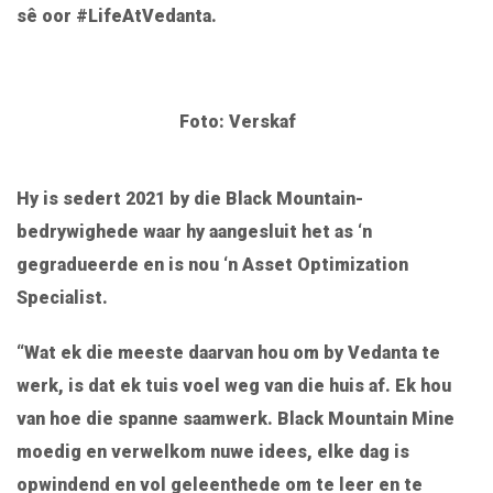
sê oor #LifeAtVedanta.
Foto: Verskaf
Hy is sedert 2021 by die Black Mountain-
bedrywighede waar hy aangesluit het as ‘n
gegradueerde en is nou ‘n Asset Optimization
Specialist.
“Wat ek die meeste daarvan hou om by Vedanta te
werk, is dat ek tuis voel weg van die huis af. Ek hou
van hoe die spanne saamwerk. Black Mountain Mine
moedig en verwelkom nuwe idees, elke dag is
opwindend en vol geleenthede om te leer en te