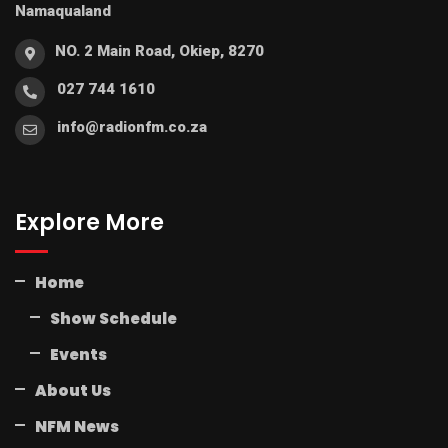
Namaqualand
NO. 2 Main Road, Okiep, 8270
027 744 1610
info@radionfm.co.za
Explore More
Home
Show Schedule
Events
About Us
NFM News