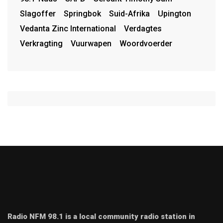
Slagoffer
Springbok
Suid-Afrika
Upington
Vedanta Zinc International
Verdagtes
Verkragting
Vuurwapen
Woordvoerder
Radio NFM 98.1 is a local community radio station in