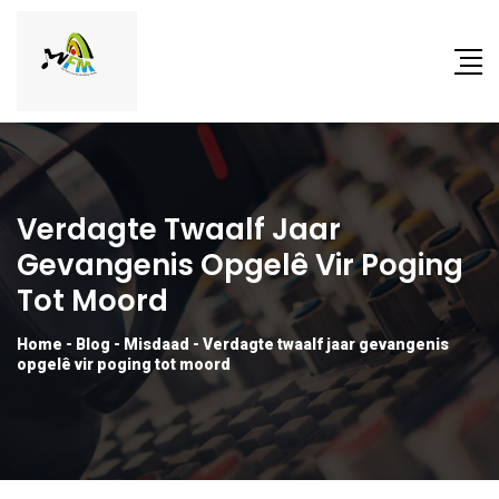
Verdagte Twaalf Jaar
Gevangenis Opgelê Vir Poging
Tot Moord
Home
-
Blog
-
Misdaad
-
Verdagte twaalf jaar gevangenis
opgelê vir poging tot moord