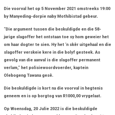
Die voorval het op 5 November 2021 omstreeks 19:00
by Manyeding-dorpie naby Mothibistad gebeur.
“Die argument tussen die beskuldigde en die 58-
jarige slagoffer het ontstaan toe sy hom geweier het
om haar dogter te sien. Hy het ‘n skêr uitgehaal en die
slagoffer verskeie kere in die bolyf gesteek. As
gevolg van die aanval is die slagoffer permanent
verlam,” het polisiewoordvoerder, kaptein
Olebogeng Tawana gesê.
Die beskuldigde is kort na die voorval in hegtenis
geneem en is op borgtog van R1000,00 vrygelaat.
Op Woensdag, 20 Julie 2022 is die beskuldigde