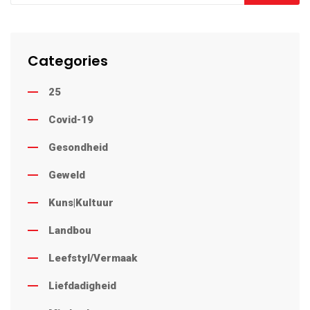
Categories
25
Covid-19
Gesondheid
Geweld
Kuns|Kultuur
Landbou
Leefstyl/Vermaak
Liefdadigheid