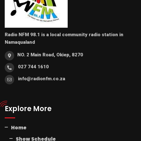
Radio NFM 98.1 is a local community radio station in
Namaqualand
NO. 2 Main Road, Okiep, 8270
027 744 1610
info@radionfm.co.za
Explore More
Home
Show Schedule