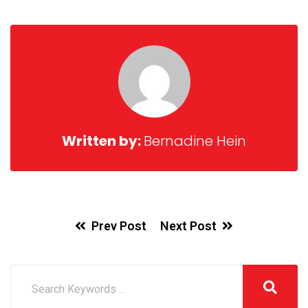
Written by:
Bernadine Hein
Prev Post
Next Post