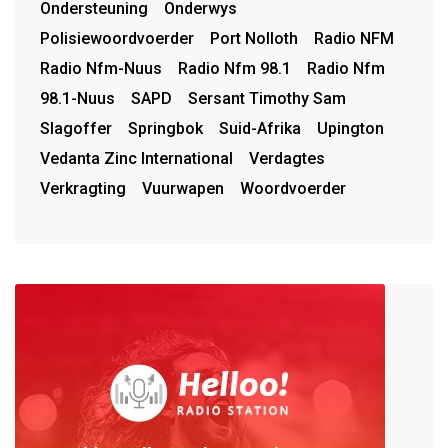
Ondersteuning
Onderwys
Polisiewoordvoerder
Port Nolloth
Radio NFM
Radio Nfm-Nuus
Radio Nfm 98.1
Radio Nfm
98.1-Nuus
SAPD
Sersant Timothy Sam
Slagoffer
Springbok
Suid-Afrika
Upington
Vedanta Zinc International
Verdagtes
Verkragting
Vuurwapen
Woordvoerder