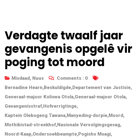
Verdagte twaalf jaar
gevangenis opgelê vir
poging tot moord
Misdaad
,
Nuus
Comments :
0
Bernadine Hearn
,
Beskuldigde
,
Departement van Justisie
,
Generaal-majoor Koliswa Otola
,
Generaal-majoor Otola
,
Gevangenisstraf
,
Hofverrigtinge
,
Kaptein Olebogeng Tawana
,
Manyeding-dorpie
,
Moord
,
Mothibistad-streekhof
,
Nasionale Vervolgingsgesag
,
Noord-Kaap
,
Ondersoekbeampte
,
Pogisho Moagi
,