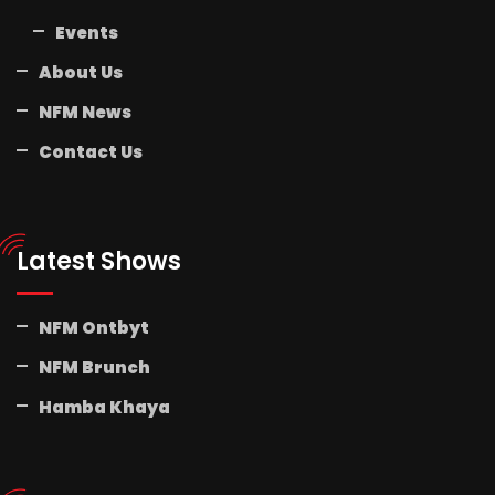
Events
About Us
NFM News
Contact Us
Latest Shows
NFM Ontbyt
NFM Brunch
Hamba Khaya