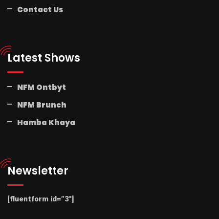
Contact Us
Latest Shows
NFM Ontbyt
NFM Brunch
Hamba Khaya
Newsletter
[fluentform id=”3″]