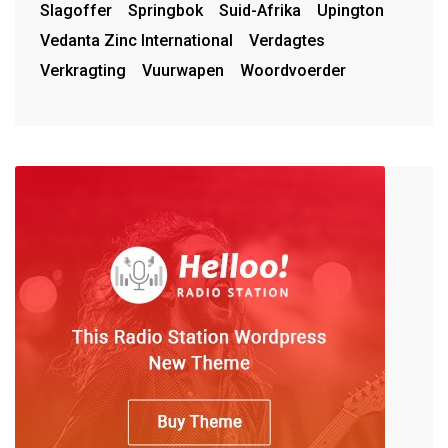
Slagoffer
Springbok
Suid-Afrika
Upington
Vedanta Zinc International
Verdagtes
Verkragting
Vuurwapen
Woordvoerder