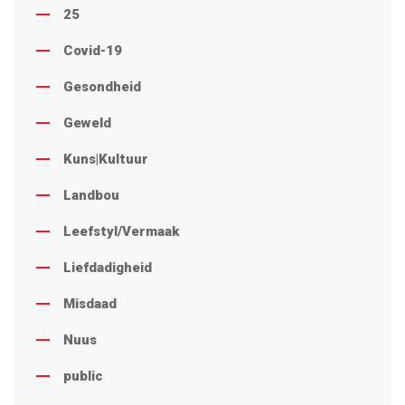
25
Covid-19
Gesondheid
Geweld
Kuns|Kultuur
Landbou
Leefstyl/Vermaak
Liefdadigheid
Misdaad
Nuus
public