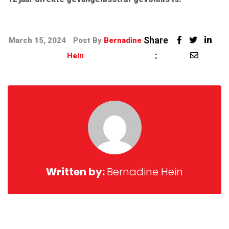
Share
March 15, 2024
Post By
Bernadine
:
Hein
Written by:
Bernadine Hein