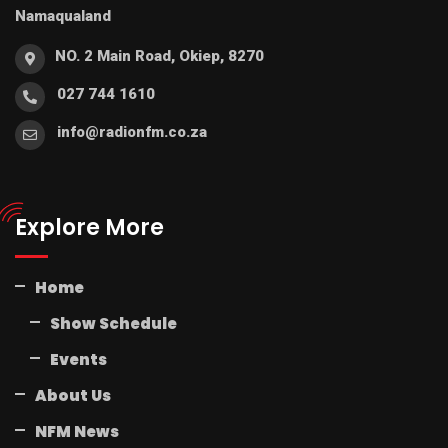
Namaqualand
NO. 2 Main Road, Okiep, 8270
027 744 1610
info@radionfm.co.za
Explore More
Home
Show Schedule
Events
About Us
NFM News