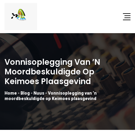
Vonnisoplegging Van ’n
Moordbeskuldigde Op
Keimoes Plaasgevind
Home
-
Blog
-
Nuus
-
Vonnisoplegging van ’n
moordbeskuldigde op Keimoes plaasgevind