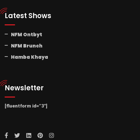
Latest Shows
NFM Ontbyt
NFM Brunch
Hamba Khaya
Newsletter
[fluentform id=”3″]