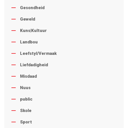
Gesondheid
Geweld
Kuns|Kultuur
Landbou
Leefstyl/Vermaak
Liefdadigheid
Misdaad
Nuus
public
Skole
Sport