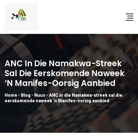
ANC In Die Namakwa-Streek
Sal Die Eerskomende Naweek
‘n Manifes-Oorsig Aanbied
Home
-
Blog
-
Nuus
-
ANC in die Namakwa-streek sal die
eerskomende naweek ‘n Manifes-oorsig aanbied