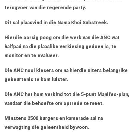
terugvoer van die regerende party.
Dit sal plaasvind in die Nama Khoi Substreek.
Hierdie oorsig poog om die werk van die ANC wat
halfpad na die plaaslike verkiesing gedoen is, te
monitor en te evalueer.
Die ANC nooi kiesers om na hierdie uiters belangrike
gebeurtenis te kom luister.
Die ANC het hom verbind tot die 5-punt Manifes-plan,
vandaar die behoefte om optrede te meet.
Minstens 2500 burgers en kamerade sal na
verwagting die geleentheid bywoon.