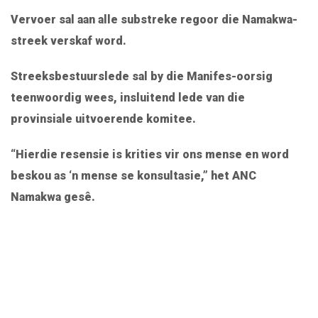
Vervoer sal aan alle substreke regoor die Namakwa-
streek verskaf word.
Streeksbestuurslede sal by die Manifes-oorsig
teenwoordig wees, insluitend lede van die
provinsiale uitvoerende komitee.
“Hierdie resensie is krities vir ons mense en word
beskou as ‘n mense se konsultasie,” het ANC
Namakwa gesê.