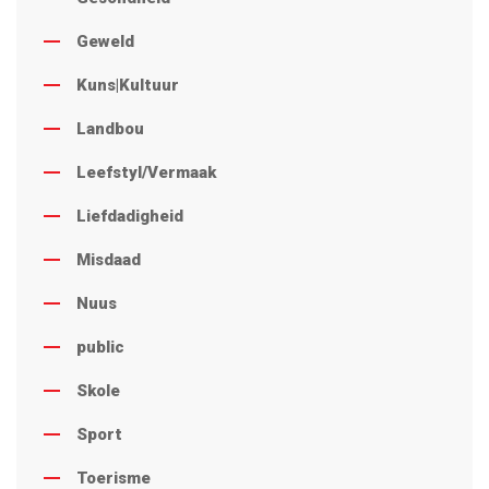
Geweld
Kuns|Kultuur
Landbou
Leefstyl/Vermaak
Liefdadigheid
Misdaad
Nuus
public
Skole
Sport
Toerisme