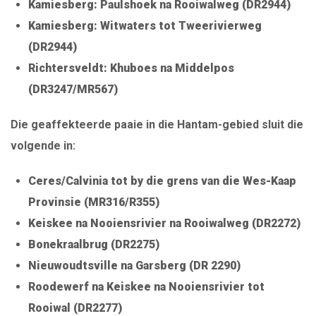
Kamiesberg: Paulshoek na Rooiwalweg (DR2944)
Kamiesberg: Witwaters tot Tweerivierweg
(DR2944)
Richtersveldt: Khuboes na Middelpos
(DR3247/MR567)
Die geaffekteerde paaie in die Hantam-gebied sluit die
volgende in:
Ceres/Calvinia tot by die grens van die Wes-Kaap
Provinsie (MR316/R355)
Keiskee na Nooiensrivier na Rooiwalweg (DR2272)
Bonekraalbrug (DR2275)
Nieuwoudtsville na Garsberg (DR 2290)
Roodewerf na Keiskee na Nooiensrivier tot
Rooiwal (DR2277)