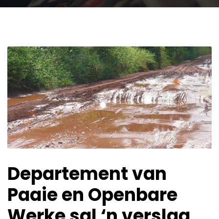
Departement van
Paaie en Openbare
Werke sal ‘n verslag