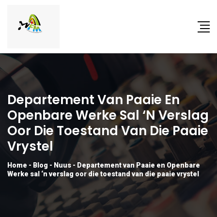
Departement Van Paaie En
Openbare Werke Sal ‘n Verslag
Oor Die Toestand Van Die Paaie
Vrystel
Home
-
Blog
-
Nuus
-
Departement van Paaie en Openbare
Werke sal ‘n verslag oor die toestand van die paaie vrystel