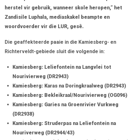
herstel vir gebruik, wanneer skole heropen,” het
Zandisile Luphala, mediaskakel beampte en
woordvoerder vir die LUR, gesê.
Die geaffekteerde paaie in die Kamiesberg- en
Richterveldt-gebiede sluit die volgende in:
Kamiesberg: Leliefontein na Langvlei tot
Nourivierweg (DR2943)
Kamiesberg: Karas na Doringkraalweg (DR2943)
Kamiesberg: Bekleikraal/Nourivierweg (OG096)
Kamiesberg: Garies na Groenrivier Vurkweg
(DR2938)
Kamiesberg: Struderpas na Leliefontein na
Nouriverweg (DR2944/43)