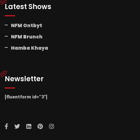
Latest Shows
NFM Ontbyt
NFM Brunch
Hamba Khaya
Newsletter
[fluentform id=”3″]