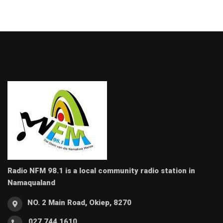
Radio NFM 98.1 is a local community radio station in
Namaqualand
NO. 2 Main Road, Okiep, 8270
027 744 1610