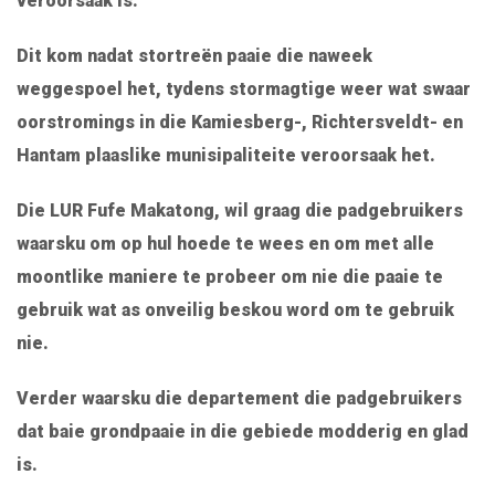
veroorsaak is.
Dit kom nadat stortreën paaie die naweek
weggespoel het, tydens stormagtige weer wat swaar
oorstromings in die Kamiesberg-, Richtersveldt- en
Hantam plaaslike munisipaliteite veroorsaak het.
Die LUR Fufe Makatong, wil graag die padgebruikers
waarsku om op hul hoede te wees en om met alle
moontlike maniere te probeer om nie die paaie te
gebruik wat as onveilig beskou word om te gebruik
nie.
Verder waarsku die departement die padgebruikers
dat baie grondpaaie in die gebiede modderig en glad
is.