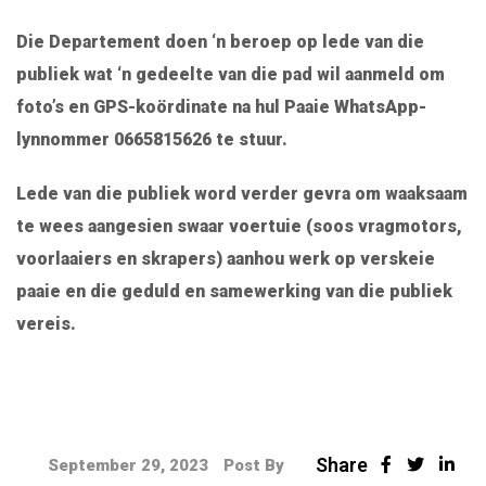
Die Departement doen ‘n beroep op lede van die
publiek wat ‘n gedeelte van die pad wil aanmeld om
foto’s en GPS-koördinate na hul Paaie WhatsApp-
lynnommer 0665815626 te stuur.
Lede van die publiek word verder gevra om waaksaam
te wees aangesien swaar voertuie (soos vragmotors,
voorlaaiers en skrapers) aanhou werk op verskeie
paaie en die geduld en samewerking van die publiek
vereis.
Share
September 29, 2023
Post By