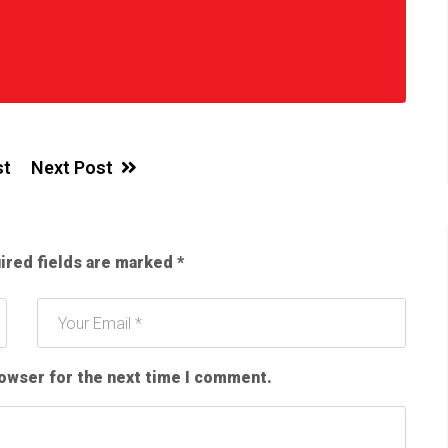
st
Next Post
ired fields are marked
*
rowser for the next time I comment.