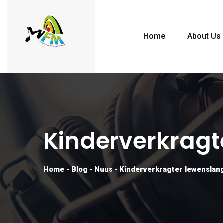
Home
About Us
Kinderverkragt
Home
-
Blog
-
Nuus
-
Kinderverkragter lewenslang