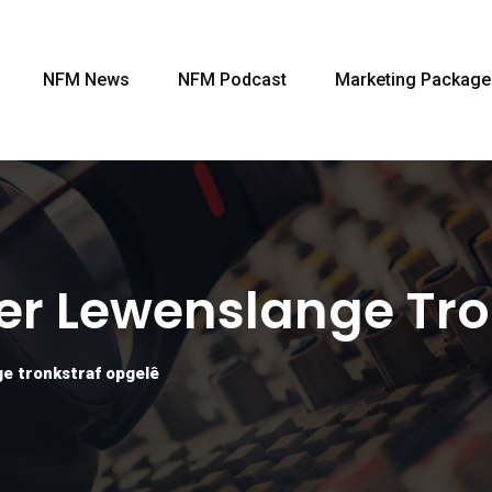
NFM News
NFM Podcast
Marketing Package
er Lewenslange Tro
e tronkstraf opgelê