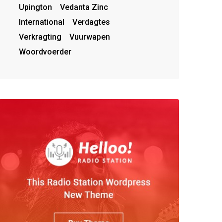
Upington
Vedanta Zinc
International
Verdagtes
Verkragting
Vuurwapen
Woordvoerder