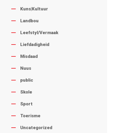
Kuns|Kultuur
Landbou
Leefstyl/Vermaak
Liefdadigheid
Misdaad
Nuus
public
Skole
Sport
Toerisme
Uncategorized