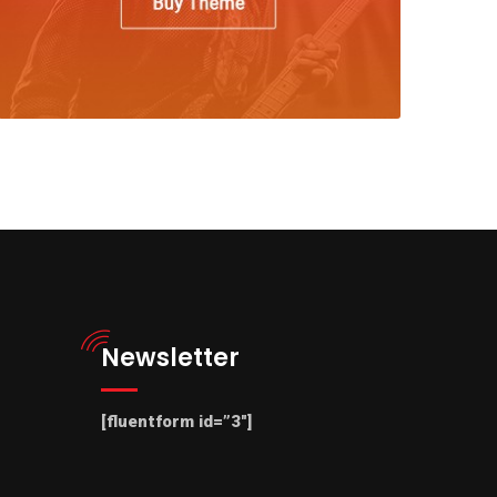
Newsletter
[fluentform id=”3″]