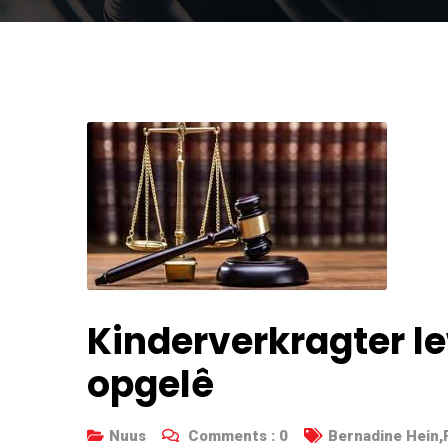
Kinderverkragter l
opgelê
Nuus
Comments :
0
Bernadine Hein
,