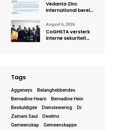
deur Cisco-
Vedanta Zinc
vennootskap
International berei
Skorpion Zinc voor
vir moontlike
August 6, 2026
herbegin
CoGHSTA versterk
interne sekuriteit
met oorhandiging
van uniforms
Tags
Aggeneys
Belanghebbendes
Bernadine Hearn
Bernadine Hein
Beskuldigde
Dienslewering
Dr.
Zamani Saul
Dwelms
Gemeenskap
Gemeenskappe