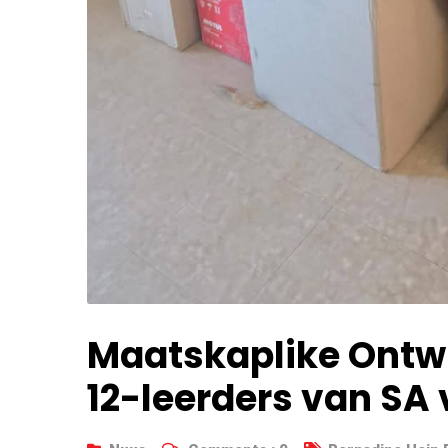
Maatskaplike Ontwi
12-leerders van SA