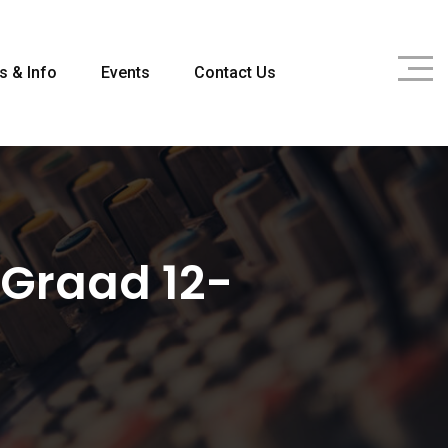
s & Info
Events
Contact Us
 Graad 12-