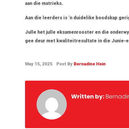
aan die matrieks.
Aan die leerders is ’n duidelike boodskap gerig:
Julle het julle eksamenrooster en die onderwys
gee deur met kwaliteitresultate in die Junie-
May 15, 2025
Post By
Bernadine Hein
Written by:
Bernadi