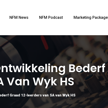
NFM News
NFM Podcast
Marketing Package
ntwikkeling Bederf
A Van Wyk HS
ederf Graad 12-leerders van SA van Wyk HS