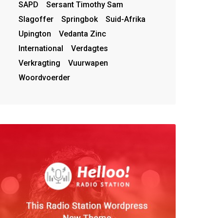
SAPD
Sersant Timothy Sam
Slagoffer
Springbok
Suid-Afrika
Upington
Vedanta Zinc
International
Verdagtes
Verkragting
Vuurwapen
Woordvoerder