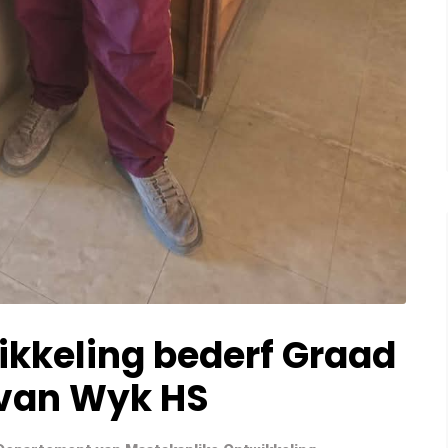
kkeling bederf Graad
 van Wyk HS