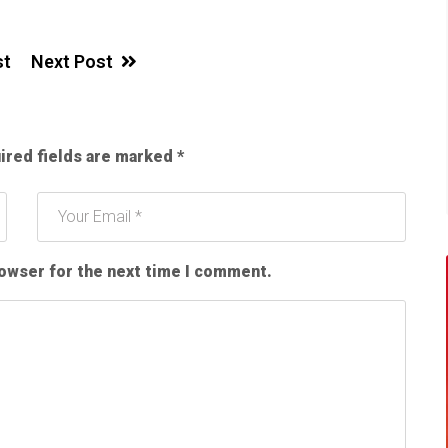
st
Next Post
ired fields are marked
*
rowser for the next time I comment.