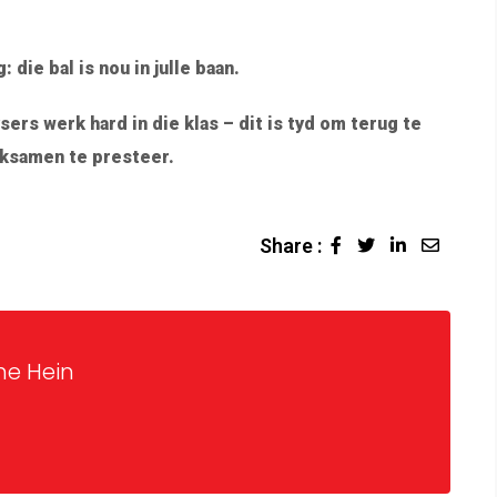
 die bal is nou in julle baan.
ers werk hard in die klas – dit is tyd om terug te
eksamen te presteer.
Share :
ne Hein