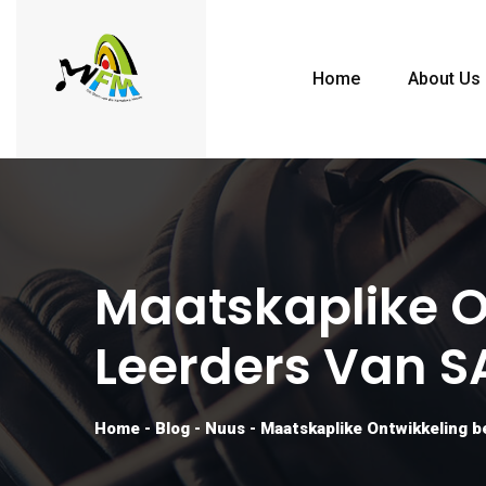
Home
About Us
Maatskaplike O
Leerders Van S
Home
-
Blog
-
Nuus
-
Maatskaplike Ontwikkeling b