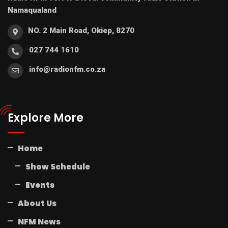
Namaqualand
NO. 2 Main Road, Okiep, 8270
027 744 1610
info@radionfm.co.za
Explore More
Home
Show Schedule
Events
About Us
NFM News