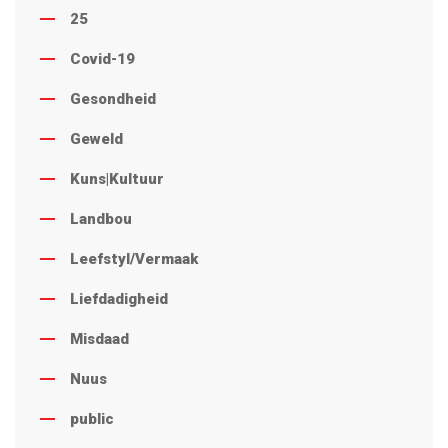
25
Covid-19
Gesondheid
Geweld
Kuns|Kultuur
Landbou
Leefstyl/Vermaak
Liefdadigheid
Misdaad
Nuus
public