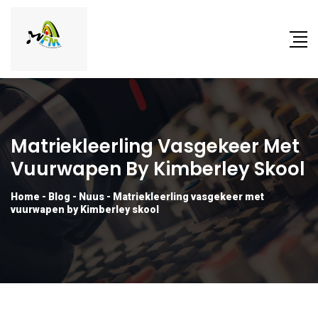
Matriekleerling Vasgekeer Met
Vuurwapen By Kimberley Skool
Home
-
Blog
-
Nuus
-
Matriekleerling vasgekeer met
vuurwapen by Kimberley skool