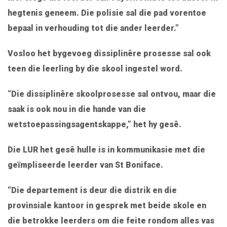
hegtenis geneem. Die polisie sal die pad vorentoe
bepaal in verhouding tot die ander leerder.”
Vosloo het bygevoeg dissiplinêre prosesse sal ook
teen die leerling by die skool ingestel word.
“Die dissiplinêre skoolprosesse sal ontvou, maar die
saak is ook nou in die hande van die
wetstoepassingsagentskappe,” het hy gesê.
Die LUR het gesê hulle is in kommunikasie met die
geïmpliseerde leerder van St Boniface.
“Die departement is deur die distrik en die
provinsiale kantoor in gesprek met beide skole en
die betrokke leerders om die feite rondom alles vas