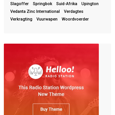
Slagoffer
Springbok
Suid-Afrika
Upington
Vedanta Zinc International
Verdagtes
Verkragting
Vuurwapen
Woordvoerder