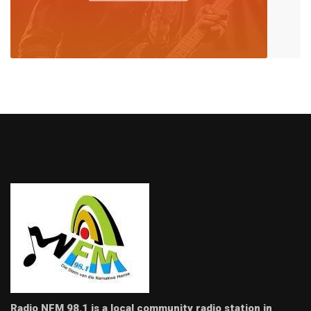
Radio NFM 98.1 is a local community radio station in