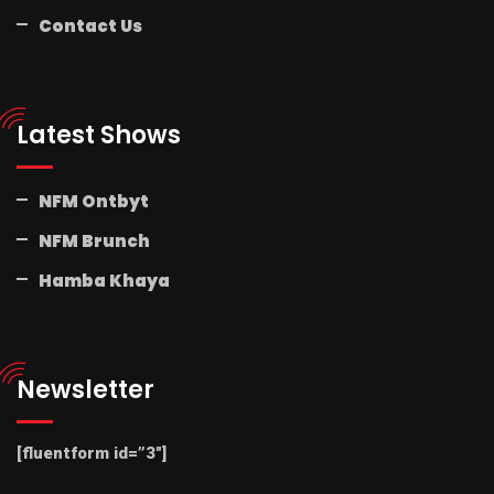
Contact Us
Latest Shows
NFM Ontbyt
NFM Brunch
Hamba Khaya
Newsletter
[fluentform id=”3″]