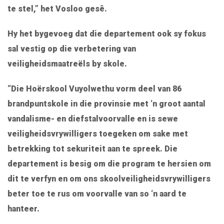
te stel,” het Vosloo gesê.
Hy het bygevoeg dat die departement ook sy fokus
sal vestig op die verbetering van
veiligheidsmaatreëls by skole.
“Die Hoërskool Vuyolwethu vorm deel van 86
brandpuntskole in die provinsie met ‘n groot aantal
vandalisme- en diefstalvoorvalle en is sewe
veiligheidsvrywilligers toegeken om sake met
betrekking tot sekuriteit aan te spreek. Die
departement is besig om die program te hersien om
dit te verfyn en om ons skoolveiligheidsvrywilligers
beter toe te rus om voorvalle van so ‘n aard te
hanteer.