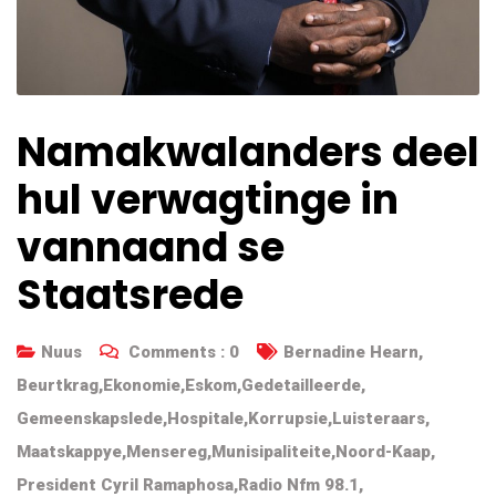
Namakwalanders deel
hul verwagtinge in
vannaand se
Staatsrede
Nuus
Comments :
0
Bernadine Hearn
,
Beurtkrag
,
Ekonomie
,
Eskom
,
Gedetailleerde
,
Gemeenskapslede
,
Hospitale
,
Korrupsie
,
Luisteraars
,
Maatskappye
,
Mensereg
,
Munisipaliteite
,
Noord-Kaap
,
President Cyril Ramaphosa
,
Radio Nfm 98.1
,