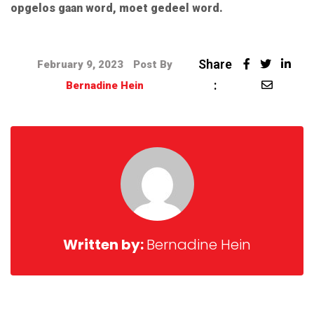
opgelos gaan word, moet gedeel word.
Share
February 9, 2023
Post By
:
Bernadine Hein
Written by:
Bernadine Hein