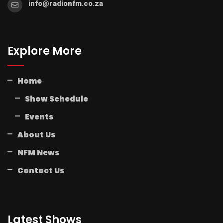
info@radionfm.co.za
Explore More
Home
Show Schedule
Events
About Us
NFM News
Contact Us
Latest Shows