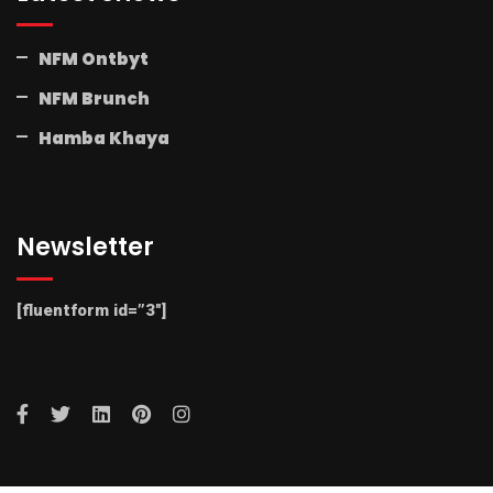
NFM Ontbyt
NFM Brunch
Hamba Khaya
Newsletter
[fluentform id=”3″]