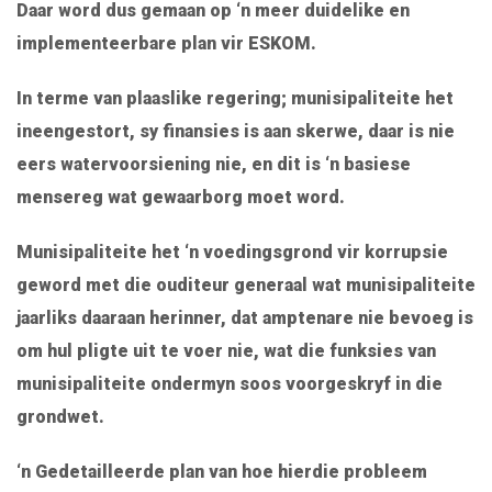
Daar word dus gemaan op ‘n meer duidelike en
implementeerbare plan vir ESKOM.
In terme van plaaslike regering; munisipaliteite het
ineengestort, sy finansies is aan skerwe, daar is nie
eers watervoorsiening nie, en dit is ‘n basiese
mensereg wat gewaarborg moet word.
Munisipaliteite het ‘n voedingsgrond vir korrupsie
geword met die ouditeur generaal wat munisipaliteite
jaarliks daaraan herinner, dat amptenare nie bevoeg is
om hul pligte uit te voer nie, wat die funksies van
munisipaliteite ondermyn soos voorgeskryf in die
grondwet.
‘n Gedetailleerde plan van hoe hierdie probleem