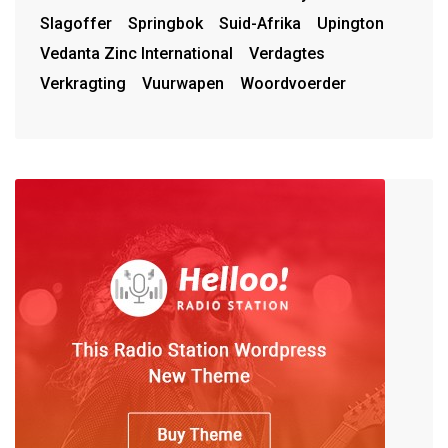
Slagoffer
Springbok
Suid-Afrika
Upington
Vedanta Zinc International
Verdagtes
Verkragting
Vuurwapen
Woordvoerder