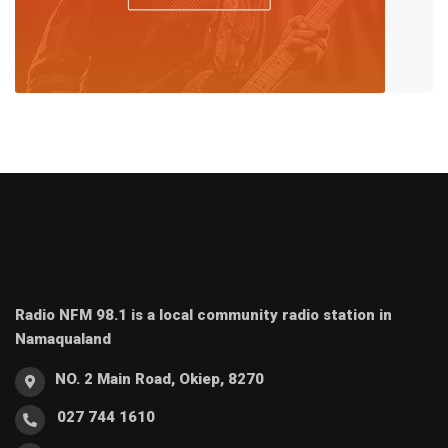
Radio NFM 98.1 is a local community radio station in
Namaqualand
NO. 2 Main Road, Okiep, 8270
027 744 1610