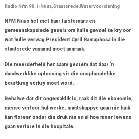
Radio Nfm 98.1-Nuus
,
Staatsrede
,
Watervoorsiening
NFM Nuus het met haar luisteraars en
gemeenskapslede gesels om hulle gevoel te kry oor
wat hulle verwag President Cyril Ramaphosa in die
staatsrede vanaand moet aanraak.
Die meerderheid het saam gestem dat daar ‘n
daadwerklike oplossing vir die onophoudelike
beurtkrag verkry moet word.
Behalwe dat dit ongemaklik is, raak dit die ekonomie,
mense verloor hul werke, maatskappye gaan nie lank
kan floreer onder die druk nie en al hoe meer lewens
gaan verlore in die hospitale.