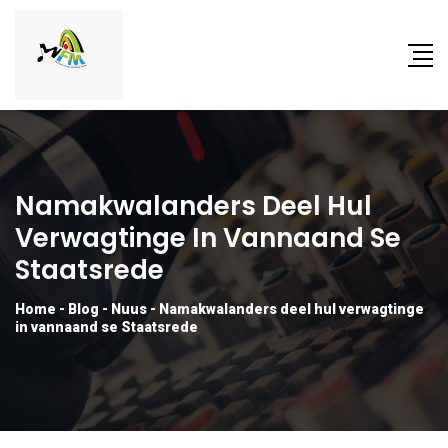
Namakwalanders Deel Hul
Verwagtinge In Vannaand Se
Staatsrede
Home
-
Blog
-
Nuus
-
Namakwalanders deel hul verwagtinge
in vannaand se Staatsrede