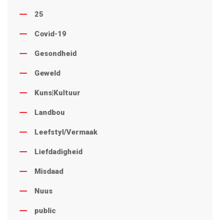
25
Covid-19
Gesondheid
Geweld
Kuns|Kultuur
Landbou
Leefstyl/Vermaak
Liefdadigheid
Misdaad
Nuus
public