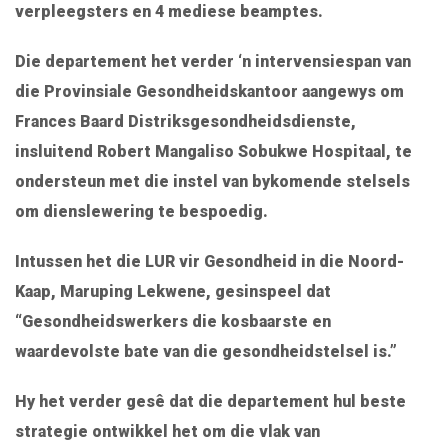
verpleegsters en 4 mediese beamptes.
Die departement het verder ‘n intervensiespan van
die Provinsiale Gesondheidskantoor aangewys om
Frances Baard Distriksgesondheidsdienste,
insluitend Robert Mangaliso Sobukwe Hospitaal, te
ondersteun met die instel van bykomende stelsels
om dienslewering te bespoedig.
Intussen het die LUR vir Gesondheid in die Noord-
Kaap, Maruping Lekwene, gesinspeel dat
“Gesondheidswerkers die kosbaarste en
waardevolste bate van die gesondheidstelsel is.”
Hy het verder gesê dat die departement hul beste
strategie ontwikkel het om die vlak van