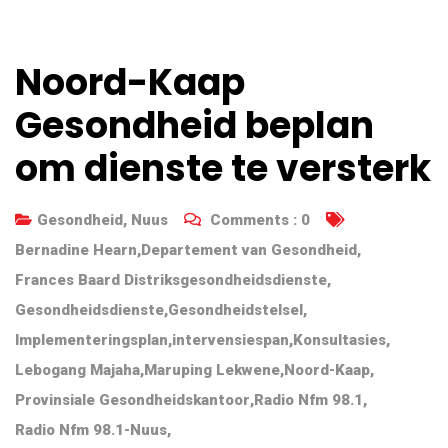
Noord-Kaap
Gesondheid beplan
om dienste te versterk
Gesondheid
,
Nuus
Comments :
0
Bernadine Hearn
,
Departement van Gesondheid
,
Frances Baard Distriksgesondheidsdienste
,
Gesondheidsdienste
,
Gesondheidstelsel
,
Implementeringsplan
,
intervensiespan
,
Konsultasies
,
Lebogang Majaha
,
Maruping Lekwene
,
Noord-Kaap
,
Provinsiale Gesondheidskantoor
,
Radio Nfm 98.1
,
Radio Nfm 98.1-Nuus
,