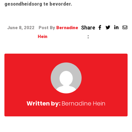
gesondheidsorg te bevorder.
Share
June 8, 2022
Post By
Bernadine
:
Hein
Written by:
Bernadine Hein