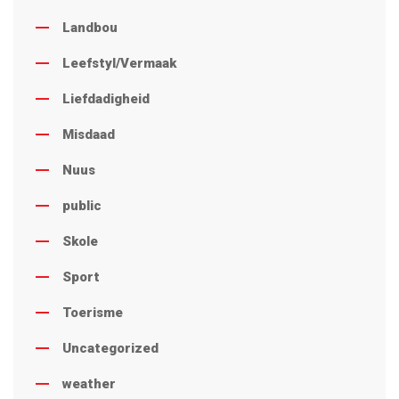
Landbou
Leefstyl/Vermaak
Liefdadigheid
Misdaad
Nuus
public
Skole
Sport
Toerisme
Uncategorized
weather