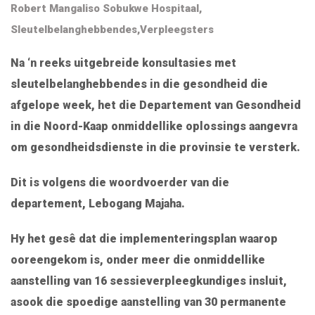
Robert Mangaliso Sobukwe Hospitaal
,
Sleutelbelanghebbendes
,
Verpleegsters
Na ‘n reeks uitgebreide konsultasies met
sleutelbelanghebbendes in die gesondheid die
afgelope week, het die Departement van Gesondheid
in die Noord-Kaap onmiddellike oplossings aangevra
om gesondheidsdienste in die provinsie te versterk.
Dit is volgens die woordvoerder van die
departement, Lebogang Majaha.
Hy het gesê dat die implementeringsplan waarop
ooreengekom is, onder meer die onmiddellike
aanstelling van 16 sessieverpleegkundiges insluit,
asook die spoedige aanstelling van 30 permanente