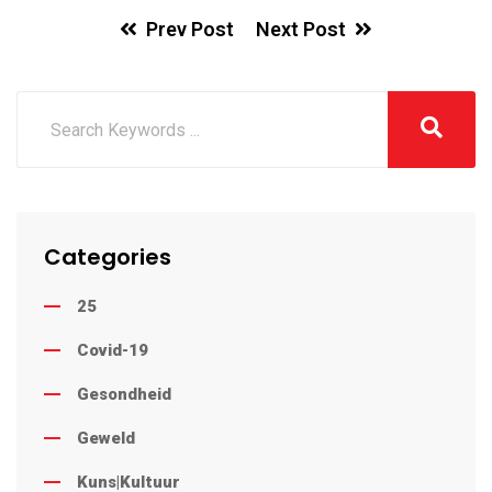
Prev Post
Next Post
Categories
25
Covid-19
Gesondheid
Geweld
Kuns|Kultuur