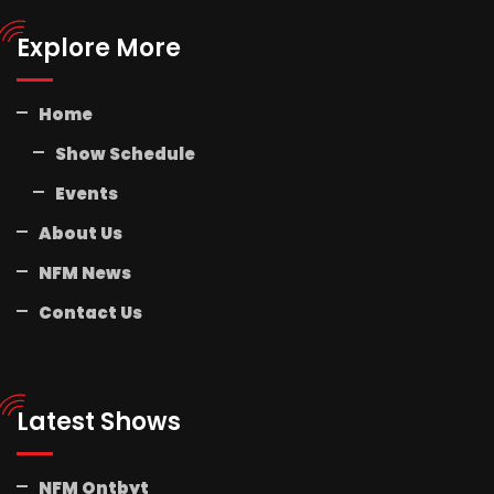
Explore More
Home
Show Schedule
Events
About Us
NFM News
Contact Us
Latest Shows
NFM Ontbyt