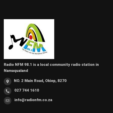
Radio NFM 98.1 is a local community radio station in
Namaqualand
NO. 2 Main Road, Okiep, 8270
027 744 1610
info@radionfm.co.za