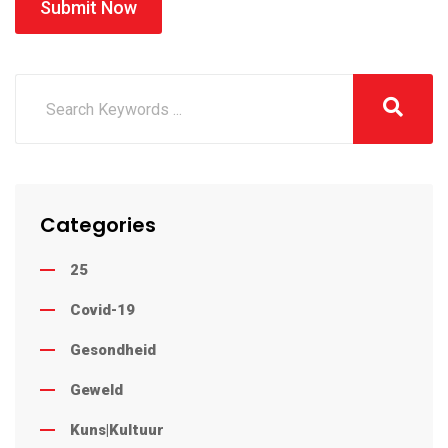
Submit Now
Categories
25
Covid-19
Gesondheid
Geweld
Kuns|Kultuur