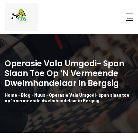
Operasie Vala Umgodi- Span
Slaan Toe Op ‘n Vermeende
Dwelmhandelaar In Bergsig
Home
-
Blog
-
Nuus
-
Operasie Vala Umgodi- span slaan toe
op ‘n vermeende dwelmhandelaar in Bergsig