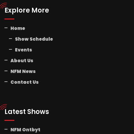
Explore More
Home
Show Schedule
Events
About Us
NFM News
Contact Us
Latest Shows
NFM Ontbyt