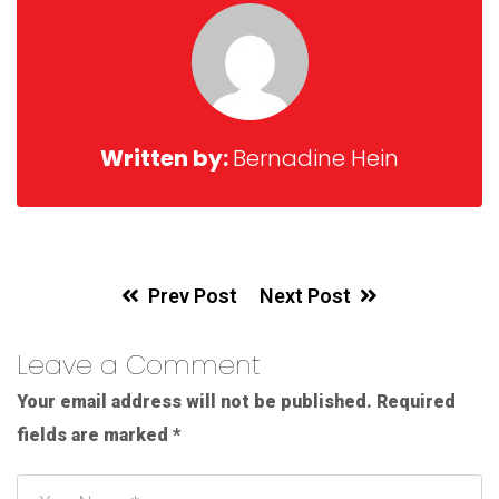
Written by:
Bernadine Hein
Prev Post
Next Post
Leave a Comment
Your email address will not be published.
Required
fields are marked
*