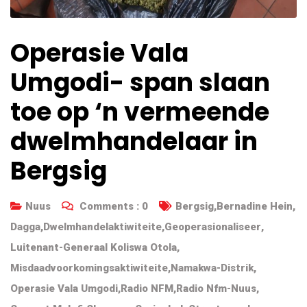
Operasie Vala
Umgodi- span slaan
toe op ‘n vermeende
dwelmhandelaar in
Bergsig
Nuus
Comments :
0
Bergsig
,
Bernadine Hein
,
Dagga
,
Dwelmhandelaktiwiteite
,
Geoperasionaliseer
,
Luitenant-Generaal Koliswa Otola
,
Misdaadvoorkomingsaktiwiteite
,
Namakwa-Distrik
,
Operasie Vala Umgodi
,
Radio NFM
,
Radio Nfm-Nuus
,