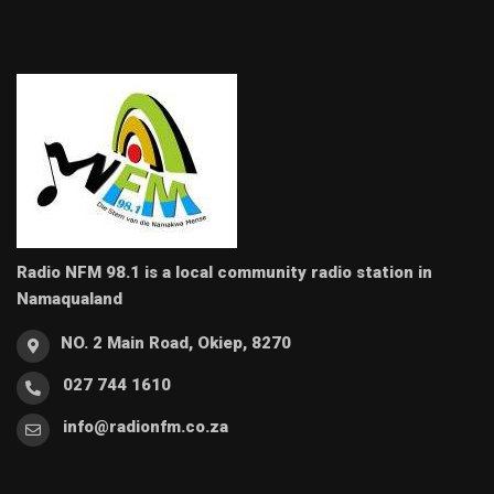
Radio NFM 98.1 is a local community radio station in
Namaqualand
NO. 2 Main Road, Okiep, 8270
027 744 1610
info@radionfm.co.za