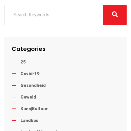
Categories
25
Covid-19
Gesondheid
Geweld
Kuns|Kultuur
Landbou