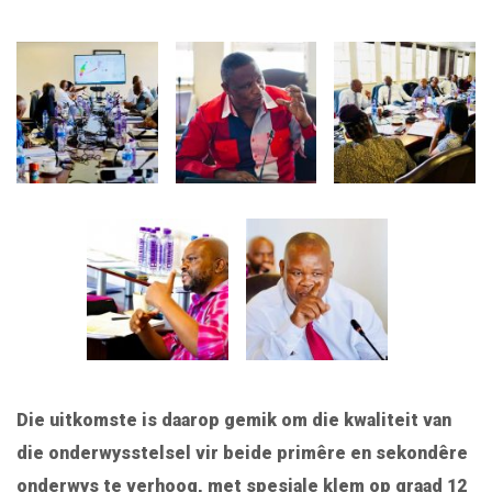
Die uitkomste is daarop gemik om die kwaliteit van
die onderwysstelsel vir beide primêre en sekondêre
onderwys te verhoog, met spesiale klem op graad 12