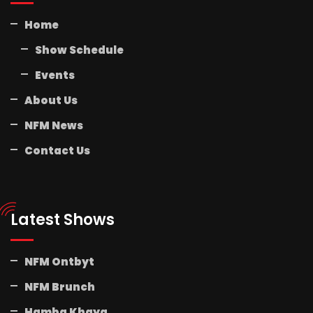
Home
Show Schedule
Events
About Us
NFM News
Contact Us
Latest Shows
NFM Ontbyt
NFM Brunch
Hamba Khaya