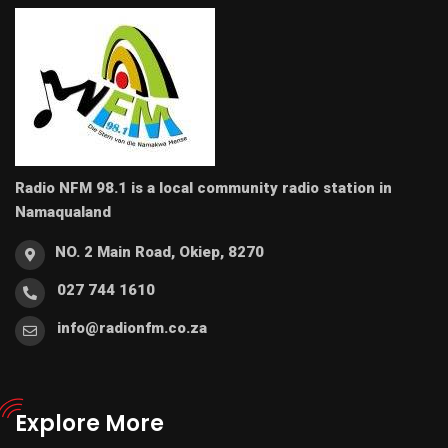
Radio NFM 98.1 is a local community radio station in
Namaqualand
NO. 2 Main Road, Okiep, 8270
027 744 1610
info@radionfm.co.za
Explore More