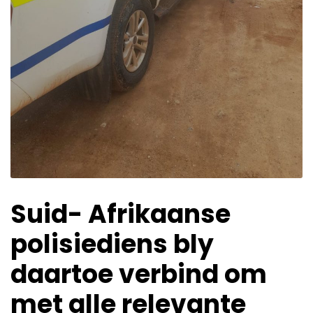
Suid- Afrikaanse
polisiediens bly
daartoe verbind om
met alle relevante