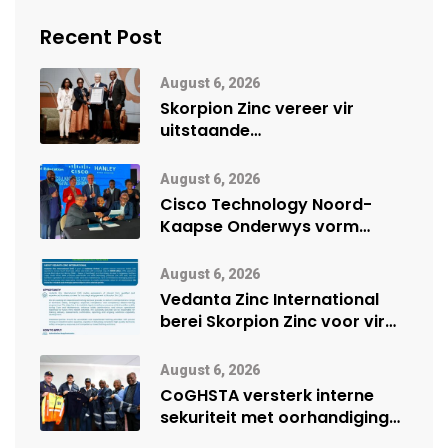
Recent Post
August 6, 2026
Skorpion Zinc vereer vir
uitstaande
veiligheidsprestasie by
Namibië Mynbou Ekspo
August 6, 2026
Cisco Technology Noord-
Kaapse Onderwys vorm
digitale toekoms deur Cisco-
vennootskap
August 6, 2026
Vedanta Zinc International
berei Skorpion Zinc voor vir
moontlike herbegin
August 6, 2026
CoGHSTA versterk interne
sekuriteit met oorhandiging
van uniforms