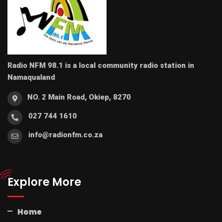
Radio NFM 98.1 is a local community radio station in
Namaqualand
NO. 2 Main Road, Okiep, 8270
027 744 1610
info@radionfm.co.za
Explore More
Home