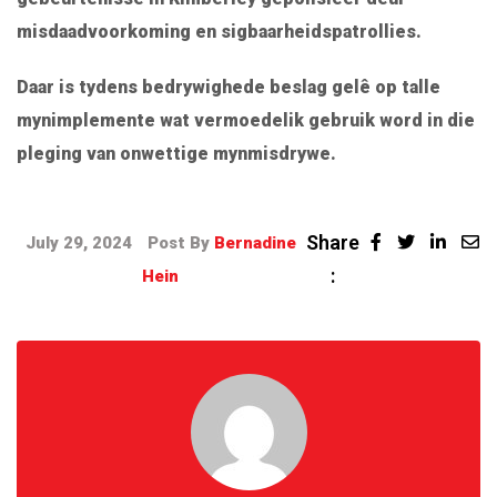
misdaadvoorkoming en sigbaarheidspatrollies.
Daar is tydens bedrywighede beslag gelê op talle
mynimplemente wat vermoedelik gebruik word in die
pleging van onwettige mynmisdrywe.
Share
July 29, 2024
Post By
Bernadine
:
Hein