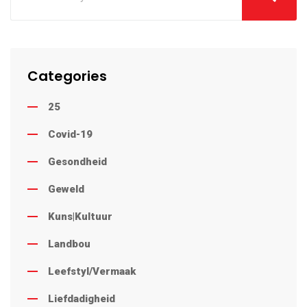
Categories
25
Covid-19
Gesondheid
Geweld
Kuns|Kultuur
Landbou
Leefstyl/Vermaak
Liefdadigheid