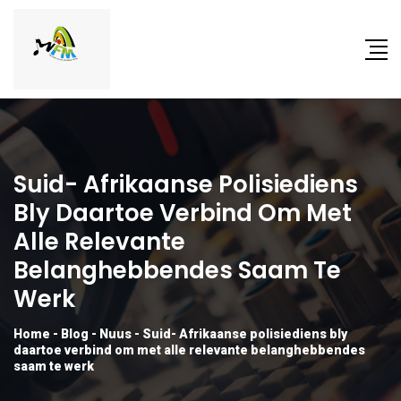
Suid- Afrikaanse Polisiediens
Bly Daartoe Verbind Om Met
Alle Relevante
Belanghebbendes Saam Te
Werk
Home
-
Blog
-
Nuus
-
Suid- Afrikaanse polisiediens bly
daartoe verbind om met alle relevante belanghebbendes
saam te werk