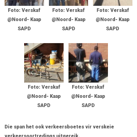
Foto: Verskaf
Foto: Verskaf
Foto: Verskaf
@Noord- Kaap
@Noord- Kaap
@Noord- Kaap
SAPD
SAPD
SAPD
Foto: Verskaf
Foto: Verskaf
@Noord- Kaap
@Noord- Kaap
SAPD
SAPD
Die span het ook verkeersboetes vir verskeie
verkeersoortredings uitgereik.