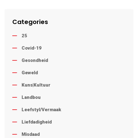
Categories
25
Covid-19
Gesondheid
Geweld
Kuns|Kultuur
Landbou
Leefstyl/Vermaak
Liefdadigheid
Misdaad