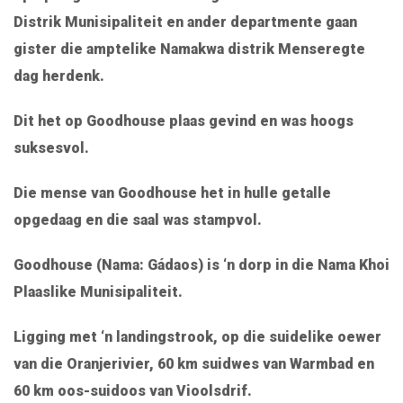
Distrik Munisipaliteit en ander departmente gaan
gister die amptelike Namakwa distrik Menseregte
dag herdenk.
Dit het op Goodhouse plaas gevind en was hoogs
suksesvol.
Die mense van Goodhouse het in hulle getalle
opgedaag en die saal was stampvol.
Goodhouse (Nama: Gádaos) is ‘n dorp in die Nama Khoi
Plaaslike Munisipaliteit.
Ligging met ‘n landingstrook, op die suidelike oewer
van die Oranjerivier, 60 km suidwes van Warmbad en
60 km oos-suidoos van Vioolsdrif.