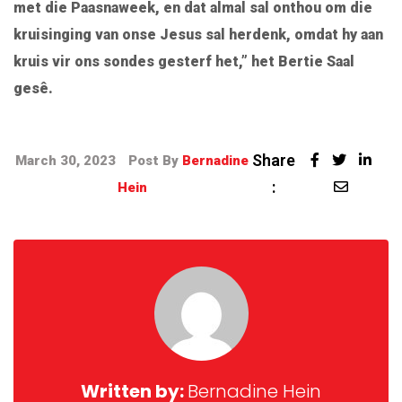
met die Paasnaweek, en dat almal sal onthou om die
kruisinging van onse Jesus sal herdenk, omdat hy aan
kruis vir ons sondes gesterf het,” het Bertie Saal
gesê.
Share
March 30, 2023
Post By
Bernadine
:
Hein
Written by:
Bernadine Hein