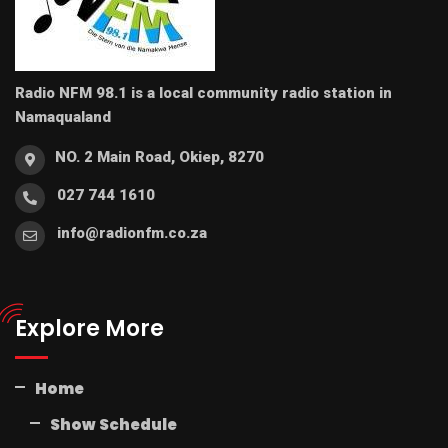
Radio NFM 98.1 is a local community radio station in
Namaqualand
NO. 2 Main Road, Okiep, 8270
027 744 1610
info@radionfm.co.za
Explore More
Home
Show Schedule