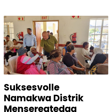
Suksesvolle
Namakwa Distrik
Menseregtedag