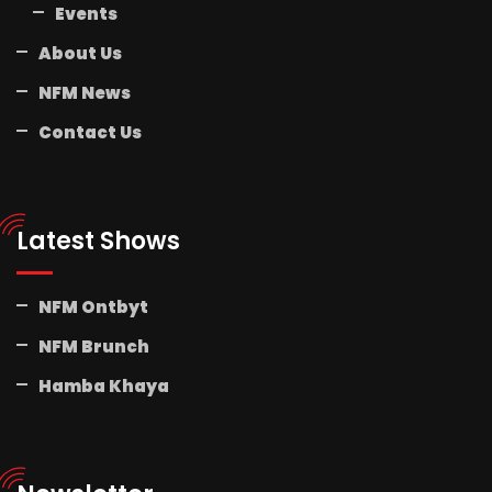
Events
About Us
NFM News
Contact Us
Latest Shows
NFM Ontbyt
NFM Brunch
Hamba Khaya