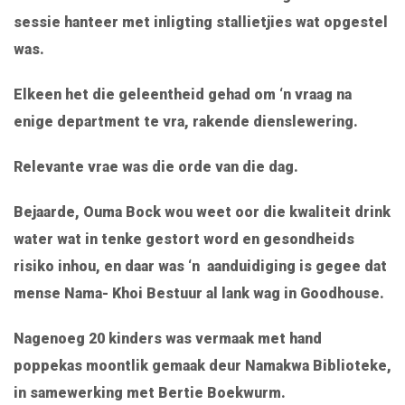
sessie hanteer met inligting stallietjies wat opgestel
was.
Elkeen het die geleentheid gehad om ‘n vraag na
enige department te vra, rakende dienslewering.
Relevante vrae was die orde van die dag.
Bejaarde, Ouma Bock wou weet oor die kwaliteit drink
water wat in tenke gestort word en gesondheids
risiko inhou, en daar was ‘n aanduidiging is gegee dat
mense Nama- Khoi Bestuur al lank wag in Goodhouse.
Nagenoeg 20 kinders was vermaak met hand
poppekas moontlik gemaak deur Namakwa Biblioteke,
in samewerking met Bertie Boekwurm.