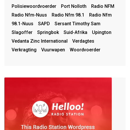
Polisiewoordvoerder
Port Nolloth
Radio NFM
Radio Nfm-Nuus
Radio Nfm 98.1
Radio Nfm
98.1-Nuus
SAPD
Sersant Timothy Sam
Slagoffer
Springbok
Suid-Afrika
Upington
Vedanta Zinc International
Verdagtes
Verkragting
Vuurwapen
Woordvoerder