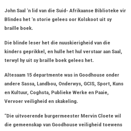
John Saal ‘n lid van die Suid- Afrikaanse Biblioteke vir
Blindes het ‘n storie gelees oor Kolskoot uit sy
braille boek.
Die blinde leser het die nuuskierigheid van die
kinders geprikkel, en hulle het hul verstaar aan Saal,
terwyl hy uit sy braille boek gelees het.
Altesaam 15 departmente was in Goodhouse onder
andere Sassa, Landbou, Onderwys, GCIS, Sport, Kuns
en Kultuur, Coghsta, Publieke Werke en Paaie,
Vervoer veiligheid en skakeling.
“Die uitvoerende burgermeester Mervin Cloete wil
die gemeenskap van Goodhouse veiligheid toewens