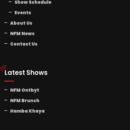
Show Schedule
Events
About Us
NFM News
Contact Us
Latest Shows
NFM Ontbyt
NFM Brunch
Hamba Khaya