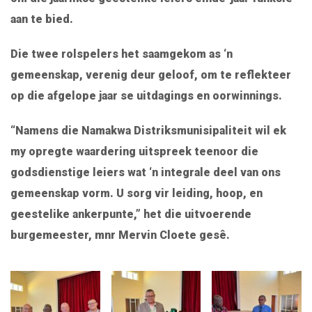
aan te bied.
Die twee rolspelers het saamgekom as ‘n
gemeenskap, verenig deur geloof, om te reflekteer
op die afgelope jaar se uitdagings en oorwinnings.
“Namens die Namakwa Distriksmunisipaliteit wil ek
my opregte waardering uitspreek teenoor die
godsdienstige leiers wat ‘n integrale deel van ons
gemeenskap vorm. U sorg vir leiding, hoop, en
geestelike ankerpunte,” het die uitvoerende
burgemeester, mnr Mervin Cloete gesê.