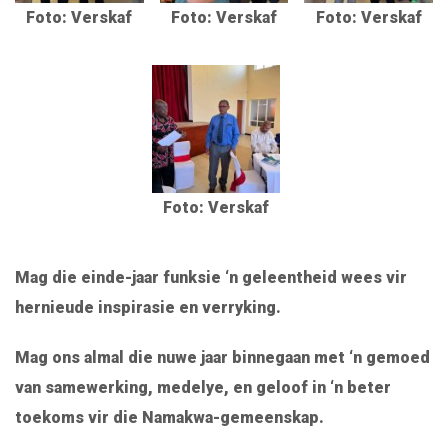
Foto: Verskaf
Foto: Verskaf
Foto: Verskaf
Foto: Verskaf
Mag die einde-jaar funksie ‘n geleentheid wees vir
hernieude inspirasie en verryking.
Mag ons almal die nuwe jaar binnegaan met ‘n gemoed
van samewerking, medelye, en geloof in ‘n beter
toekoms vir die Namakwa-gemeenskap.