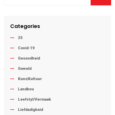
Categories
25
Covid-19
Gesondheid
Geweld
Kuns|Kultuur
Landbou
Leefstyl/Vermaak
Liefdadigheid