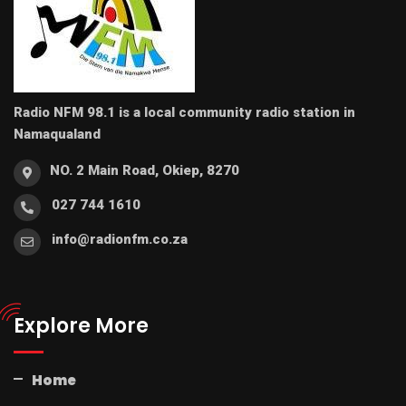
Radio NFM 98.1 is a local community radio station in
Namaqualand
NO. 2 Main Road, Okiep, 8270
027 744 1610
info@radionfm.co.za
Explore More
Home