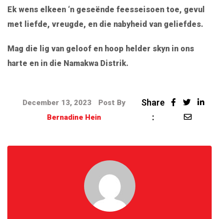
Ek wens elkeen ‘n geseënde feesseisoen toe, gevul
met liefde, vreugde, en die nabyheid van geliefdes.
Mag die lig van geloof en hoop helder skyn in ons
harte en in die Namakwa Distrik.
Share
December 13, 2023
Post By
:
Bernadine Hein