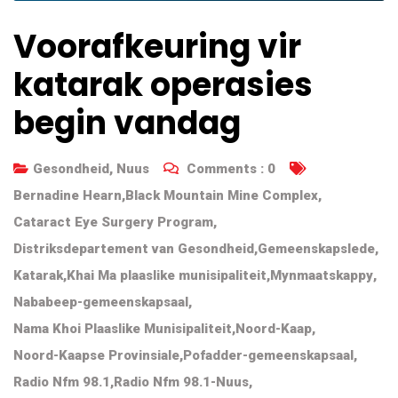
Voorafkeuring vir
katarak operasies
begin vandag
Gesondheid
,
Nuus
Comments :
0
Bernadine Hearn
,
Black Mountain Mine Complex
,
Cataract Eye Surgery Program
,
Distriksdepartement van Gesondheid
,
Gemeenskapslede
,
Katarak
,
Khai Ma plaaslike munisipaliteit
,
Mynmaatskappy
,
Nababeep-gemeenskapsaal
,
Nama Khoi Plaaslike Munisipaliteit
,
Noord-Kaap
,
Noord-Kaapse Provinsiale
,
Pofadder-gemeenskapsaal
,
Radio Nfm 98.1
,
Radio Nfm 98.1-Nuus
,