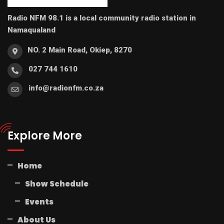
Radio NFM 98.1 is a local community radio station in
Namaqualand
NO. 2 Main Road, Okiep, 8270
027 744 1610
info@radionfm.co.za
Explore More
Home
Show Schedule
Events
About Us