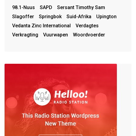
98.1-Nuus
SAPD
Sersant Timothy Sam
Slagoffer
Springbok
Suid-Afrika
Upington
Vedanta Zinc International
Verdagtes
Verkragting
Vuurwapen
Woordvoerder