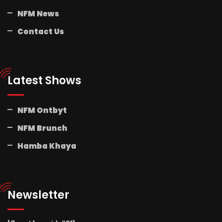
NFM News
Contact Us
Latest Shows
NFM Ontbyt
NFM Brunch
Hamba Khaya
Newsletter