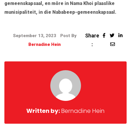
gemeenskapsaal, en môre in Nama Khoi plaaslike
munisipaliteit, in die Nababeep-gemeenskapsaal.
Share
September 13, 2023
Post By
:
Bernadine Hein
Written by:
Bernadine Hein