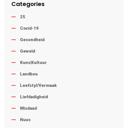
Categories
25
Covid-19
Gesondheid
Geweld
Kuns|Kultuur
Landbou
Leefstyl/Vermaak
Liefdadigheid
Misdaad
Nuus