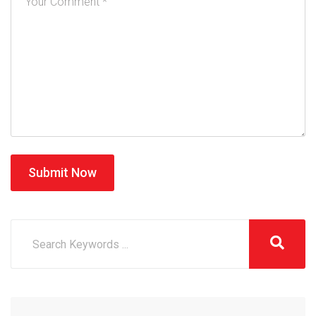
Submit Now