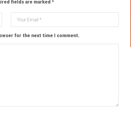
ired fields are marked
*
rowser for the next time I comment.