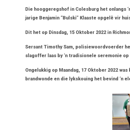
Die hooggeregshof in Colesburg het onlangs ‘n 
jarige Benjamin “Bulski” Klaaste opgelê vir hui
Dit het op Dinsdag, 15 Oktober 2022 in Richmo
Sersant Timothy Sam, polisiewoordvoerder het 
slagoffer laas by ‘n tradisionele seremonie o
Ongelukkig op Maandag, 17 Oktober 2022 was b
brandwonde en die lykskouing het bevind ‘n e