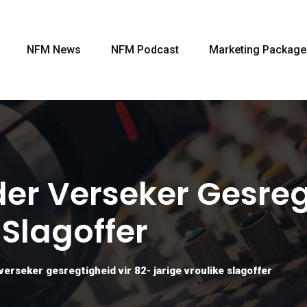
NFM News
NFM Podcast
Marketing Package
er Verseker Gesreg
 Slagoffer
verseker gesregtigheid vir 82- jarige vroulike slagoffer