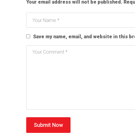
Your email address will not be published.
Requ
Save my name, email, and website in this b
Submit Now