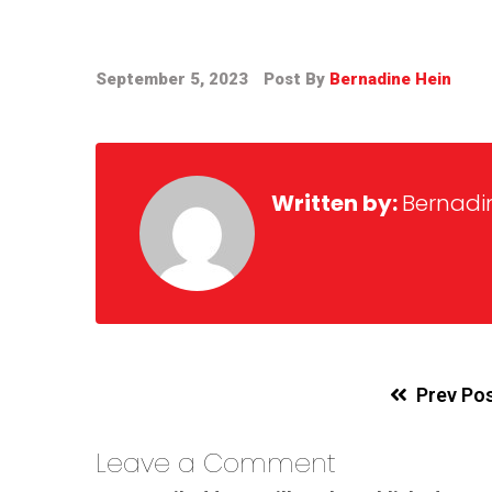
September 5, 2023
Post By
Bernadine Hein
Written by:
Bernadi
Prev Po
Leave a Comment