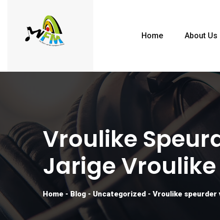
Home
About Us
Vroulike Speurd
Jarige Vroulike
Home
-
Blog
-
Uncategorized
-
Vroulike speurder 