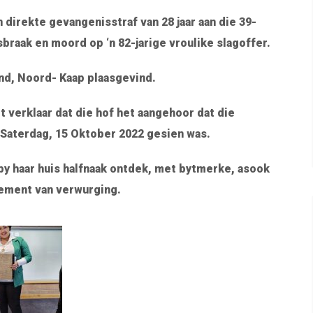
direkte gevangenisstraf van 28 jaar aan die 39-
sbraak en moord op ‘n 82-jarige vroulike slagoffer.
nd, Noord- Kaap plaasgevind.
verklaar dat die hof het aangehoor dat die
p Saterdag, 15 Oktober 2022 gesien was.
y haar huis halfnaak ontdek, met bytmerke, asook
lement van verwurging.