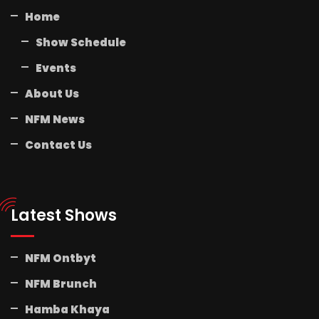
Home
Show Schedule
Events
About Us
NFM News
Contact Us
Latest Shows
NFM Ontbyt
NFM Brunch
Hamba Khaya