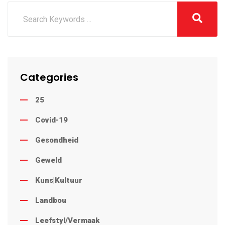
Categories
25
Covid-19
Gesondheid
Geweld
Kuns|Kultuur
Landbou
Leefstyl/Vermaak