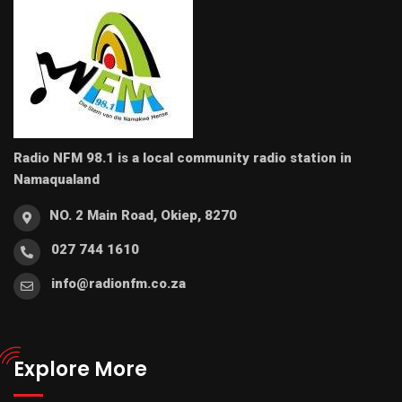
Radio NFM 98.1 is a local community radio station in
Namaqualand
NO. 2 Main Road, Okiep, 8270
027 744 1610
info@radionfm.co.za
Explore More