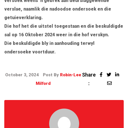
versoek weens ‘n gebrek aan deurslaggewende
verslae, naamlik die nadoodse ondersoek en die
getuieverklaring.
Die hof het die uitstel toegestaan en die beskuldigde
sal op 16 Oktober 2024 weer in die hof verskyn.
Die beskuldigde bly in aanhouding terwyl
ondersoeke voortduur.
Share
October 3, 2024
Post By
Robin-Lee
:
Milford