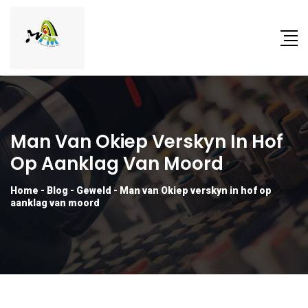
Man Van Okiep Verskyn In Hof
Op Aanklag Van Moord
Home
-
Blog
-
Geweld
-
Man van Okiep verskyn in hof op
aanklag van moord