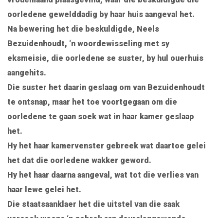
oorledene gewelddadig by haar huis aangeval het.
Na bewering het die beskuldigde, Neels
Bezuidenhoudt, ‘n woordewisseling met sy
eksmeisie, die oorledene se suster, by hul ouerhuis
aangehits.
Die suster het daarin geslaag om van Bezuidenhoudt
te ontsnap, maar het toe voortgegaan om die
oorledene te gaan soek wat in haar kamer geslaap
het.
Hy het haar kamervenster gebreek wat daartoe gelei
het dat die oorledene wakker geword.
Hy het haar daarna aangeval, wat tot die verlies van
haar lewe gelei het.
Die staatsaanklaer het die uitstel van die saak