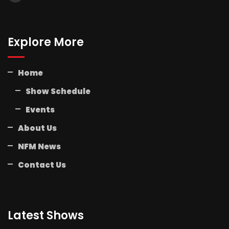
Explore More
Home
Show Schedule
Events
About Us
NFM News
Contact Us
Latest Shows