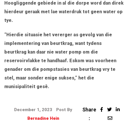
Hoogliggende gebiede in al die dorpe word dan direk
hierdeur geraak met lae waterdruk tot geen water op
tye.
“Hierdie situasie het vererger as gevolg van die
implementering van beurtkrag, want tydens
beurtkrag kan daar nie water pomp om die
reservoirvlakke te handhaaf. Eskom was voorheen
genader om die pompstasies van beurtkrag vry te
stel, maar sonder enige sukses,” het die
munisipaliteit gesê.
Share
December 1, 2023
Post By
:
Bernadine Hein