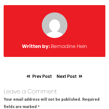
Written by:
Bernadine Hein
Prev Post
Next Post
Leave a Comment
Your email address will not be published.
Required
fields are marked
*