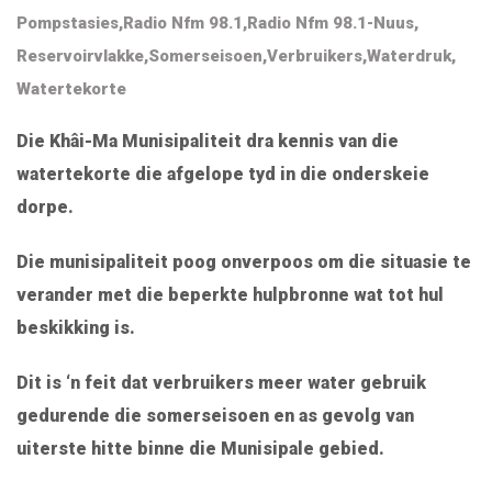
Pompstasies
,
Radio Nfm 98.1
,
Radio Nfm 98.1-Nuus
,
Reservoirvlakke
,
Somerseisoen
,
Verbruikers
,
Waterdruk
,
Watertekorte
Die Khâi-Ma Munisipaliteit dra kennis van die
watertekorte die afgelope tyd in die onderskeie
dorpe.
Die munisipaliteit poog onverpoos om die situasie te
verander met die beperkte hulpbronne wat tot hul
beskikking is.
Dit is ‘n feit dat verbruikers meer water gebruik
gedurende die somerseisoen en as gevolg van
uiterste hitte binne die Munisipale gebied.