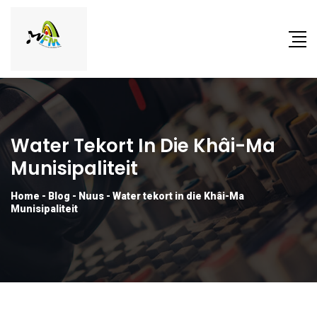
Water Tekort In Die Khâi-Ma
Munisipaliteit
Home
-
Blog
-
Nuus
-
Water tekort in die Khâi-Ma
Munisipaliteit