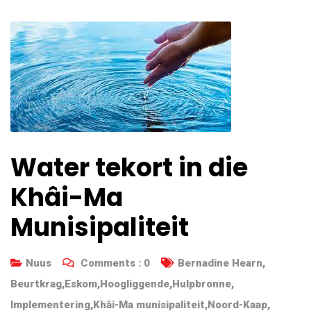
Water tekort in die
Khâi-Ma
Munisipaliteit
Nuus
Comments :
0
Bernadine Hearn
,
Beurtkrag
,
Eskom
,
Hoogliggende
,
Hulpbronne
,
Implementering
,
Khâi-Ma munisipaliteit
,
Noord-Kaap
,