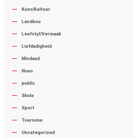
Kuns|Kultuur
Landbou
Leefstyl/Vermaak
Liefdadigheid
Misdaad
Nuus
public
Skole
Sport
Toerisme
Uncategorized