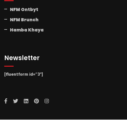
NFM Ontbyt
NFM Brunch
Hamba Khaya
Newsletter
[fluentform id=”3″]