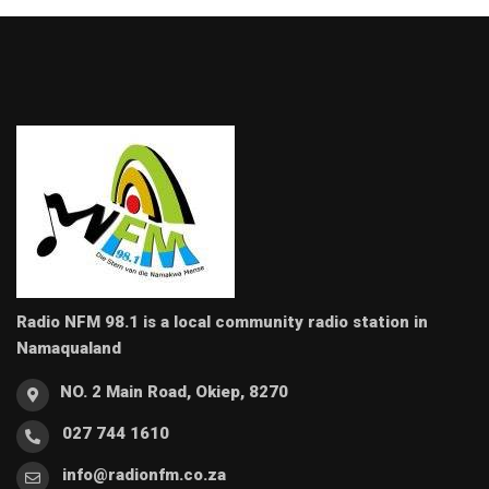
Radio NFM 98.1 is a local community radio station in
Namaqualand
NO. 2 Main Road, Okiep, 8270
027 744 1610
info@radionfm.co.za